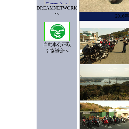
DREAMNETWORK
へ
201
自動車公正取
引協議会へ